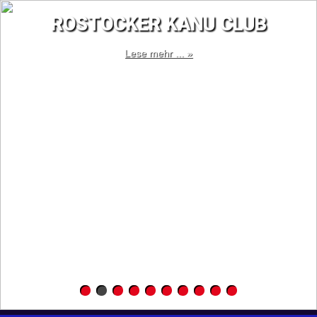
ROSTOCKER KANU CLUB
Lese mehr ... »