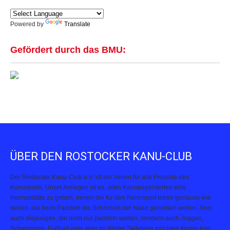
Powered by
Translate
Gefördert durch das BMU:
ÜBER DEN ROSTOCKER KANU-CLUB
Der Rostocker Kanu-Club e.V. ist ein Verein für alle Freunde des
Kanusports. Unser Anliegen ist es, allen Kanubegeisterten eine
Heimatstätte zu geben, denen die für den Rennsport leben genauso wie
denen, die beim Paddeln die Schönheit der Natur genießen wollen. Aber
auch diejenigen, die nicht nur paddeln wollen, sondern auch Joggen,
Schwimmen, Fußball oder aber im Winter Skifahren möchten finden hier