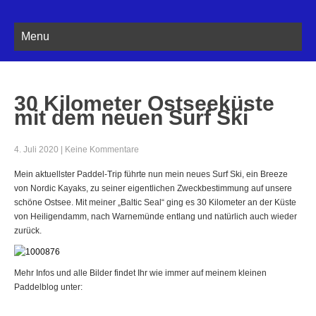
Menu
30 Kilometer Ostseeküste
mit dem neuen Surf Ski
4. Juli 2020
|
Keine Kommentare
Mein aktuellster Paddel-Trip führte nun mein neues Surf Ski, ein Breeze
von Nordic Kayaks, zu seiner eigentlichen Zweckbestimmung auf unsere
schöne Ostsee. Mit meiner „Baltic Seal“ ging es 30 Kilometer an der Küste
von Heiligendamm, nach Warnemünde entlang und natürlich auch wieder
zurück.
Mehr Infos und alle Bilder findet Ihr wie immer auf meinem kleinen
Paddelblog unter: