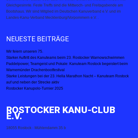
Gleichgesinnte. Feste Treffs sind die Mittwoch- und Freitagabende am
Bootshaus. Wir sind Mitglied im Deutschen Kanuverband e.V. und im
Landes-Kanu-Verband Mecklenburg/Vorpommern e.V. .
NEUESTE BEITRÄGE
Wir feiern unseren 75.
Starker Auftritt des Kanuteams beim 23. Rostocker Warnowschwimmen
Paddelpower, Teamgeist und Pokale: Kanuteam Rostock begeistert beim
Warnemünder Drachenbootfestival
Starke Leistungen bei der 23. Hella Marathon Nacht – Kanuteam Rostock
auf und neben der Strecke aktiv
Rostocker Kanupolo-Turnier 2025
ROSTOCKER KANU-CLUB
E.V.
18055 Rostock - Mühlendamm 35 b