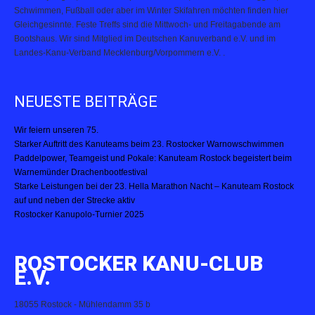
Schwimmen, Fußball oder aber im Winter Skifahren möchten finden hier
Gleichgesinnte. Feste Treffs sind die Mittwoch- und Freitagabende am
Bootshaus. Wir sind Mitglied im Deutschen Kanuverband e.V. und im
Landes-Kanu-Verband Mecklenburg/Vorpommern e.V. .
NEUESTE BEITRÄGE
Wir feiern unseren 75.
Starker Auftritt des Kanuteams beim 23. Rostocker Warnowschwimmen
Paddelpower, Teamgeist und Pokale: Kanuteam Rostock begeistert beim
Warnemünder Drachenbootfestival
Starke Leistungen bei der 23. Hella Marathon Nacht – Kanuteam Rostock
auf und neben der Strecke aktiv
Rostocker Kanupolo-Turnier 2025
ROSTOCKER KANU-CLUB
E.V.
18055 Rostock - Mühlendamm 35 b