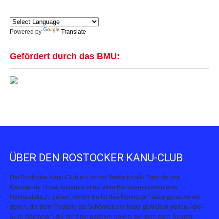
Powered by
Translate
Gefördert durch das BMU:
ÜBER DEN ROSTOCKER KANU-CLUB
Der Rostocker Kanu-Club e.V. ist ein Verein für alle Freunde des
Kanusports. Unser Anliegen ist es, allen Kanubegeisterten eine
Heimatstätte zu geben, denen die für den Rennsport leben genauso wie
denen, die beim Paddeln die Schönheit der Natur genießen wollen. Aber
auch diejenigen, die nicht nur paddeln wollen, sondern auch Joggen,