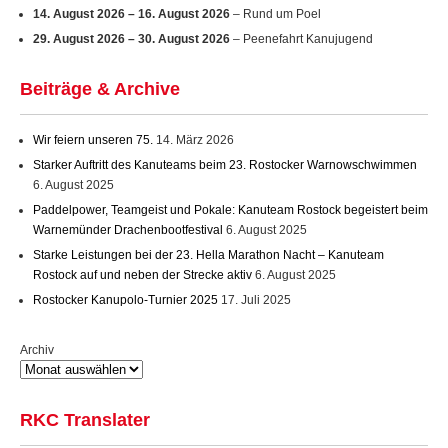
14. August 2026
–
16. August 2026
– Rund um Poel
29. August 2026
–
30. August 2026
– Peenefahrt Kanujugend
Beiträge & Archive
Wir feiern unseren 75.
14. März 2026
Starker Auftritt des Kanuteams beim 23. Rostocker Warnowschwimmen
6. August 2025
Paddelpower, Teamgeist und Pokale: Kanuteam Rostock begeistert beim
Warnemünder Drachenbootfestival
6. August 2025
Starke Leistungen bei der 23. Hella Marathon Nacht – Kanuteam
Rostock auf und neben der Strecke aktiv
6. August 2025
Rostocker Kanupolo-Turnier 2025
17. Juli 2025
Archiv
RKC Translater