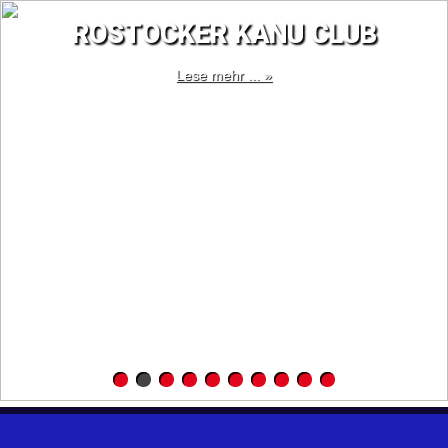
ROSTOCKER KANU CLUB
Lese mehr ... »