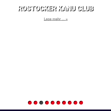
ROSTOCKER KANU CLUB
Lese mehr ... »