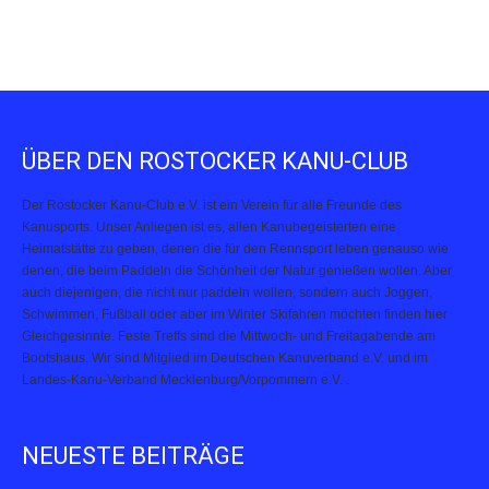
ÜBER DEN ROSTOCKER KANU-CLUB
Der Rostocker Kanu-Club e.V. ist ein Verein für alle Freunde des
Kanusports. Unser Anliegen ist es, allen Kanubegeisterten eine
Heimatstätte zu geben, denen die für den Rennsport leben genauso wie
denen, die beim Paddeln die Schönheit der Natur genießen wollen. Aber
auch diejenigen, die nicht nur paddeln wollen, sondern auch Joggen,
Schwimmen, Fußball oder aber im Winter Skifahren möchten finden hier
Gleichgesinnte. Feste Treffs sind die Mittwoch- und Freitagabende am
Bootshaus. Wir sind Mitglied im Deutschen Kanuverband e.V. und im
Landes-Kanu-Verband Mecklenburg/Vorpommern e.V. .
NEUESTE BEITRÄGE