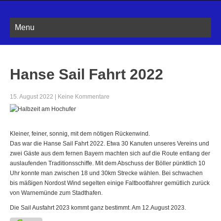
Menu
Hanse Sail Fahrt 2022
15. August 2022
|
Keine Kommentare
Kleiner, feiner, sonnig, mit dem nötigen Rückenwind.
Das war die Hanse Sail Fahrt 2022. Etwa 30 Kanuten unseres Vereins und
zwei Gäste aus dem fernen Bayern machten sich auf die Route entlang der
auslaufenden Traditionsschiffe. Mit dem Abschuss der Böller pünktlich 10
Uhr konnte man zwischen 18 und 30km Strecke wählen. Bei schwachen
bis mäßigen Nordost Wind segelten einige Faltbootfahrer gemütlich zurück
von Warnemünde zum Stadthafen.
Die Sail Ausfahrt 2023 kommt ganz bestimmt. Am 12.August 2023.