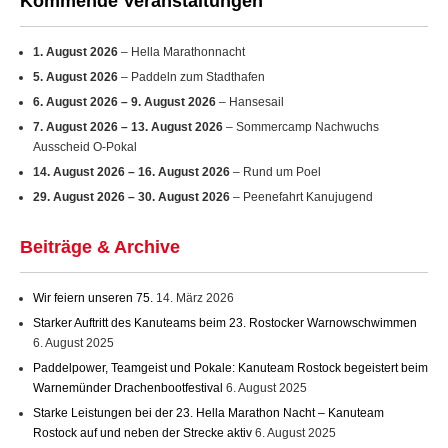
Kommende Veranstaltungen
1. August 2026
– Hella Marathonnacht
5. August 2026
– Paddeln zum Stadthafen
6. August 2026
–
9. August 2026
– Hansesail
7. August 2026
–
13. August 2026
– Sommercamp Nachwuchs
Ausscheid O-Pokal
14. August 2026
–
16. August 2026
– Rund um Poel
29. August 2026
–
30. August 2026
– Peenefahrt Kanujugend
Beiträge & Archive
Wir feiern unseren 75.
14. März 2026
Starker Auftritt des Kanuteams beim 23. Rostocker Warnowschwimmen
6. August 2025
Paddelpower, Teamgeist und Pokale: Kanuteam Rostock begeistert beim
Warnemünder Drachenbootfestival
6. August 2025
Starke Leistungen bei der 23. Hella Marathon Nacht – Kanuteam
Rostock auf und neben der Strecke aktiv
6. August 2025