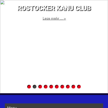
ROSTOCKER KANU CLUB
Lese mehr ... »
Menu