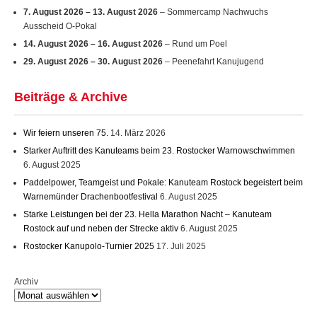
7. August 2026
–
13. August 2026
– Sommercamp Nachwuchs
Ausscheid O-Pokal
14. August 2026
–
16. August 2026
– Rund um Poel
29. August 2026
–
30. August 2026
– Peenefahrt Kanujugend
Beiträge & Archive
Wir feiern unseren 75.
14. März 2026
Starker Auftritt des Kanuteams beim 23. Rostocker Warnowschwimmen
6. August 2025
Paddelpower, Teamgeist und Pokale: Kanuteam Rostock begeistert beim
Warnemünder Drachenbootfestival
6. August 2025
Starke Leistungen bei der 23. Hella Marathon Nacht – Kanuteam
Rostock auf und neben der Strecke aktiv
6. August 2025
Rostocker Kanupolo-Turnier 2025
17. Juli 2025
Archiv