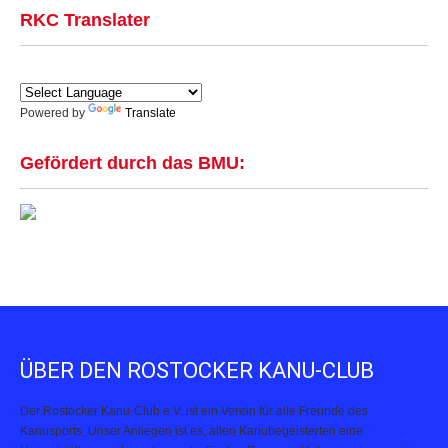
RKC Translater
Powered by
Translate
Gefördert durch das BMU:
ÜBER DEN ROSTOCKER KANU-CLUB
Der Rostocker Kanu-Club e.V. ist ein Verein für alle Freunde des
Kanusports. Unser Anliegen ist es, allen Kanubegeisterten eine
Heimatstätte zu geben, denen die für den Rennsport leben genauso wie