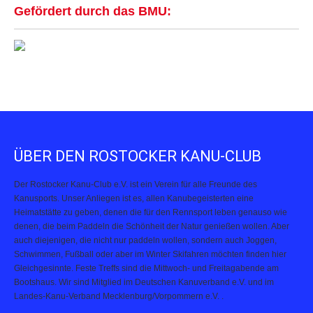
Gefördert durch das BMU:
ÜBER DEN ROSTOCKER KANU-CLUB
Der Rostocker Kanu-Club e.V. ist ein Verein für alle Freunde des
Kanusports. Unser Anliegen ist es, allen Kanubegeisterten eine
Heimatstätte zu geben, denen die für den Rennsport leben genauso wie
denen, die beim Paddeln die Schönheit der Natur genießen wollen. Aber
auch diejenigen, die nicht nur paddeln wollen, sondern auch Joggen,
Schwimmen, Fußball oder aber im Winter Skifahren möchten finden hier
Gleichgesinnte. Feste Treffs sind die Mittwoch- und Freitagabende am
Bootshaus. Wir sind Mitglied im Deutschen Kanuverband e.V. und im
Landes-Kanu-Verband Mecklenburg/Vorpommern e.V. .