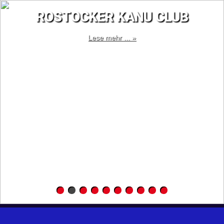
ROSTOCKER KANU CLUB
Lese mehr ... »