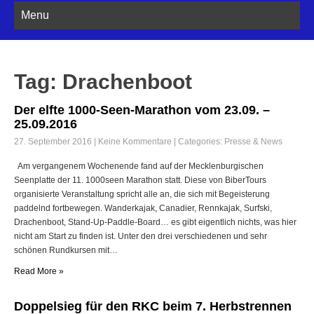
Menu
Tag: Drachenboot
Der elfte 1000-Seen-Marathon vom 23.09. –
25.09.2016
27. September 2016
|
Keine Kommentare
| Categories:
Presse & News
Am vergangenem Wochenende fand auf der Mecklenburgischen
Seenplatte der 11. 1000seen Marathon statt. Diese von BiberTours
organisierte Veranstaltung spricht alle an, die sich mit Begeisterung
paddelnd fortbewegen. Wanderkajak, Canadier, Rennkajak, Surfski,
Drachenboot, Stand-Up-Paddle-Board… es gibt eigentlich nichts, was hier
nicht am Start zu finden ist. Unter den drei verschiedenen und sehr
schönen Rundkursen mit…
Read More »
Doppelsieg für den RKC beim 7. Herbstrennen