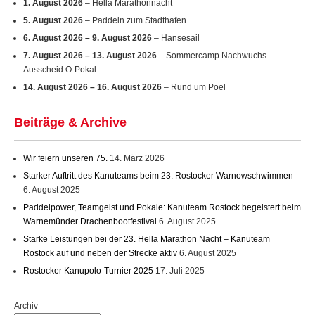
5. August 2026
– Paddeln zum Stadthafen
6. August 2026
–
9. August 2026
– Hansesail
7. August 2026
–
13. August 2026
– Sommercamp Nachwuchs
Ausscheid O-Pokal
14. August 2026
–
16. August 2026
– Rund um Poel
Beiträge & Archive
Wir feiern unseren 75.
14. März 2026
Starker Auftritt des Kanuteams beim 23. Rostocker Warnowschwimmen
6. August 2025
Paddelpower, Teamgeist und Pokale: Kanuteam Rostock begeistert beim
Warnemünder Drachenbootfestival
6. August 2025
Starke Leistungen bei der 23. Hella Marathon Nacht – Kanuteam
Rostock auf und neben der Strecke aktiv
6. August 2025
Rostocker Kanupolo-Turnier 2025
17. Juli 2025
Archiv