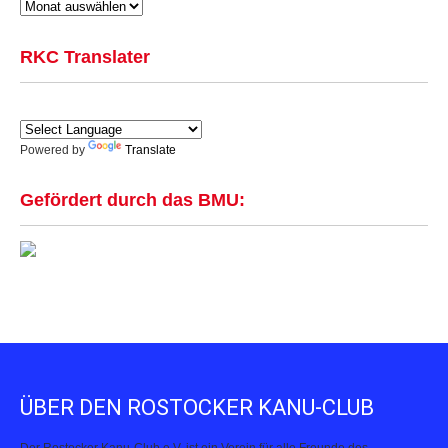
RKC Translater
Powered by
Translate
Gefördert durch das BMU:
ÜBER DEN ROSTOCKER KANU-CLUB
Der Rostocker Kanu-Club e.V. ist ein Verein für alle Freunde des