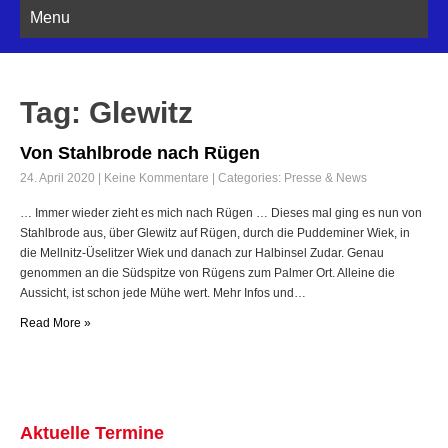
Menu
Tag: Glewitz
Von Stahlbrode nach Rügen
24. April 2020
|
Keine Kommentare
| Categories:
Presse & News
… Immer wieder zieht es mich nach Rügen … Dieses mal ging es nun von
Stahlbrode aus, über Glewitz auf Rügen, durch die Puddeminer Wiek, in
die Mellnitz-Üselitzer Wiek und danach zur Halbinsel Zudar. Genau
genommen an die Südspitze von Rügens zum Palmer Ort. Alleine die
Aussicht, ist schon jede Mühe wert. Mehr Infos und…
Read More »
Aktuelle Termine