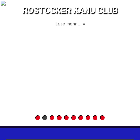
ROSTOCKER KANU CLUB
Lese mehr ... »