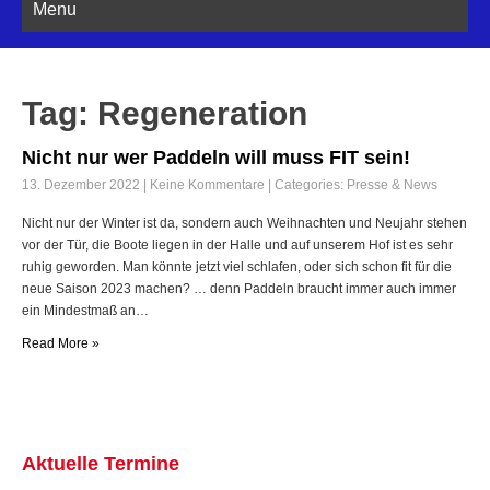
Tag: Regeneration
Nicht nur wer Paddeln will muss FIT sein!
13. Dezember 2022
|
Keine Kommentare
| Categories:
Presse & News
Nicht nur der Winter ist da, sondern auch Weihnachten und Neujahr stehen
vor der Tür, die Boote liegen in der Halle und auf unserem Hof ist es sehr
ruhig geworden. Man könnte jetzt viel schlafen, oder sich schon fit für die
neue Saison 2023 machen? … denn Paddeln braucht immer auch immer
ein Mindestmaß an…
Read More »
Aktuelle Termine