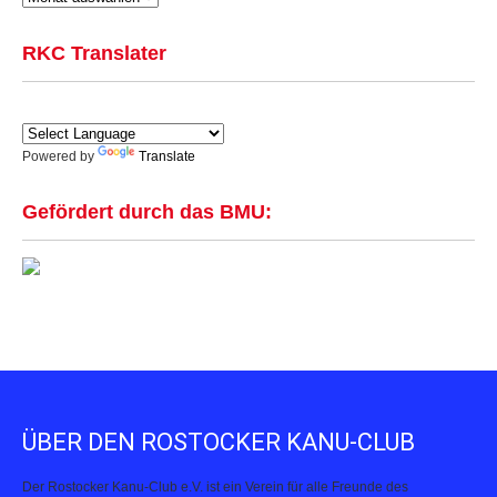
RKC Translater
Powered by
Translate
Gefördert durch das BMU:
ÜBER DEN ROSTOCKER KANU-CLUB
Der Rostocker Kanu-Club e.V. ist ein Verein für alle Freunde des
Kanusports. Unser Anliegen ist es, allen Kanubegeisterten eine