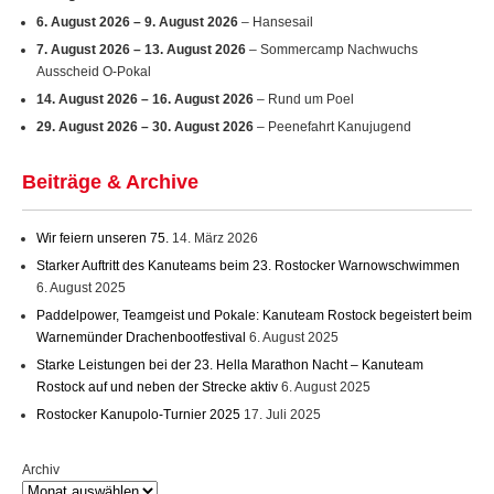
6. August 2026
–
9. August 2026
– Hansesail
7. August 2026
–
13. August 2026
– Sommercamp Nachwuchs
Ausscheid O-Pokal
14. August 2026
–
16. August 2026
– Rund um Poel
29. August 2026
–
30. August 2026
– Peenefahrt Kanujugend
Beiträge & Archive
Wir feiern unseren 75.
14. März 2026
Starker Auftritt des Kanuteams beim 23. Rostocker Warnowschwimmen
6. August 2025
Paddelpower, Teamgeist und Pokale: Kanuteam Rostock begeistert beim
Warnemünder Drachenbootfestival
6. August 2025
Starke Leistungen bei der 23. Hella Marathon Nacht – Kanuteam
Rostock auf und neben der Strecke aktiv
6. August 2025
Rostocker Kanupolo-Turnier 2025
17. Juli 2025
Archiv