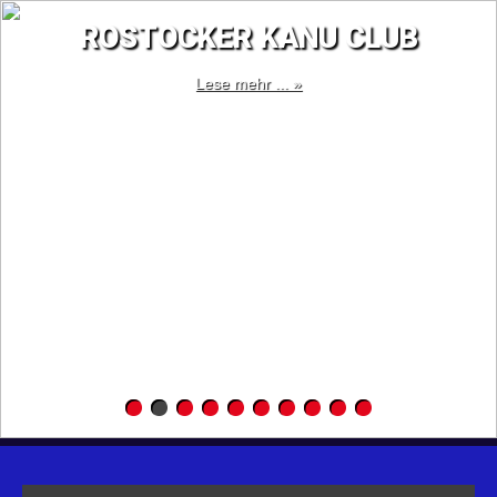
ROSTOCKER KANU CLUB
Lese mehr ... »
Menu