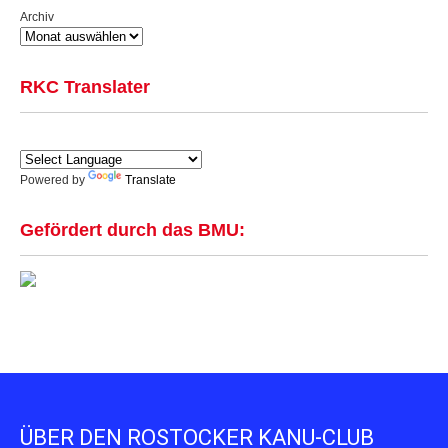
Archiv
RKC Translater
Powered by
Translate
Gefördert durch das BMU:
ÜBER DEN ROSTOCKER KANU-CLUB