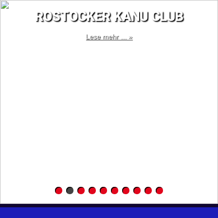
ROSTOCKER KANU CLUB
Lese mehr ... »