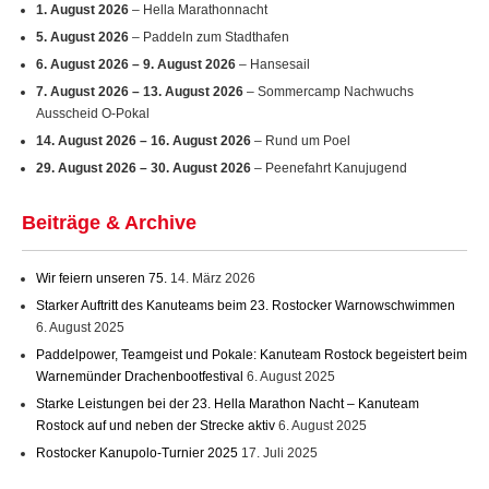
5. August 2026
– Paddeln zum Stadthafen
6. August 2026
–
9. August 2026
– Hansesail
7. August 2026
–
13. August 2026
– Sommercamp Nachwuchs
Ausscheid O-Pokal
14. August 2026
–
16. August 2026
– Rund um Poel
29. August 2026
–
30. August 2026
– Peenefahrt Kanujugend
Beiträge & Archive
Wir feiern unseren 75.
14. März 2026
Starker Auftritt des Kanuteams beim 23. Rostocker Warnowschwimmen
6. August 2025
Paddelpower, Teamgeist und Pokale: Kanuteam Rostock begeistert beim
Warnemünder Drachenbootfestival
6. August 2025
Starke Leistungen bei der 23. Hella Marathon Nacht – Kanuteam
Rostock auf und neben der Strecke aktiv
6. August 2025
Rostocker Kanupolo-Turnier 2025
17. Juli 2025