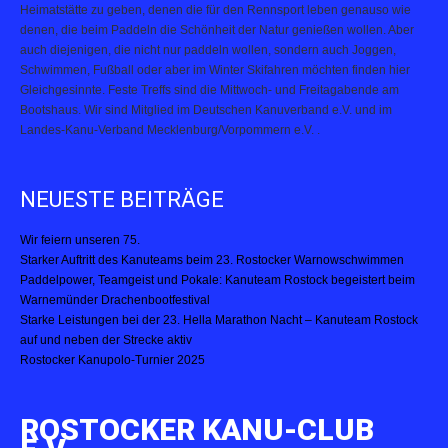
Heimatstätte zu geben, denen die für den Rennsport leben genauso wie
denen, die beim Paddeln die Schönheit der Natur genießen wollen. Aber
auch diejenigen, die nicht nur paddeln wollen, sondern auch Joggen,
Schwimmen, Fußball oder aber im Winter Skifahren möchten finden hier
Gleichgesinnte. Feste Treffs sind die Mittwoch- und Freitagabende am
Bootshaus. Wir sind Mitglied im Deutschen Kanuverband e.V. und im
Landes-Kanu-Verband Mecklenburg/Vorpommern e.V. .
NEUESTE BEITRÄGE
Wir feiern unseren 75.
Starker Auftritt des Kanuteams beim 23. Rostocker Warnowschwimmen
Paddelpower, Teamgeist und Pokale: Kanuteam Rostock begeistert beim
Warnemünder Drachenbootfestival
Starke Leistungen bei der 23. Hella Marathon Nacht – Kanuteam Rostock
auf und neben der Strecke aktiv
Rostocker Kanupolo-Turnier 2025
ROSTOCKER KANU-CLUB