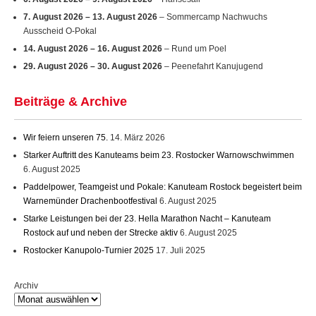
7. August 2026
–
13. August 2026
– Sommercamp Nachwuchs
Ausscheid O-Pokal
14. August 2026
–
16. August 2026
– Rund um Poel
29. August 2026
–
30. August 2026
– Peenefahrt Kanujugend
Beiträge & Archive
Wir feiern unseren 75.
14. März 2026
Starker Auftritt des Kanuteams beim 23. Rostocker Warnowschwimmen
6. August 2025
Paddelpower, Teamgeist und Pokale: Kanuteam Rostock begeistert beim
Warnemünder Drachenbootfestival
6. August 2025
Starke Leistungen bei der 23. Hella Marathon Nacht – Kanuteam
Rostock auf und neben der Strecke aktiv
6. August 2025
Rostocker Kanupolo-Turnier 2025
17. Juli 2025
Archiv