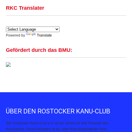
RKC Translater
Powered by
Translate
Gefördert durch das BMU:
ÜBER DEN ROSTOCKER KANU-CLUB
Der Rostocker Kanu-Club e.V. ist ein Verein für alle Freunde des
Kanusports. Unser Anliegen ist es, allen Kanubegeisterten eine