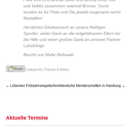
und Veikko zusammen zweimal Bronze. Somit
wurden es für Fiete und Ole jeweils insgesamt sechs
Medaillen!
Herzlichen Glückwunsch an unsere fleißigen
Sportler, vielen Dank an die mitgefahrenen Eltern für
die Hilfe und einen großen Dank an unseren Partner
Luks&Voigt.
Bericht von Malte Reihwald
Categories:
Presse & News
Post
←
Lübecker Frühjahrsregatta
Norddeutsche Meisterschaften in Hamburg
→
navigation
Aktuelle Termine