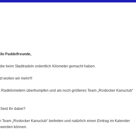
llo Paddelfreunde,
die beim Stadtradeln ordentlich Kilometer gemacht haben.
zt wollen wir
mehr!!!
it Radkilometern übertrumpfen und als noch größeres Team „Rostocker Kanuclub
“
Seid Ihr dabei?
rem Team „Rostocker Kanuclub
“ beitreten und natürlich einen Eintrag im Kalender
t werden können.
/index.php?id=171&L=1&team_preselect=60853