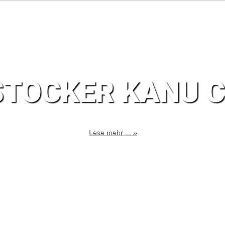
TOCKER KANU 
Lese mehr ... »