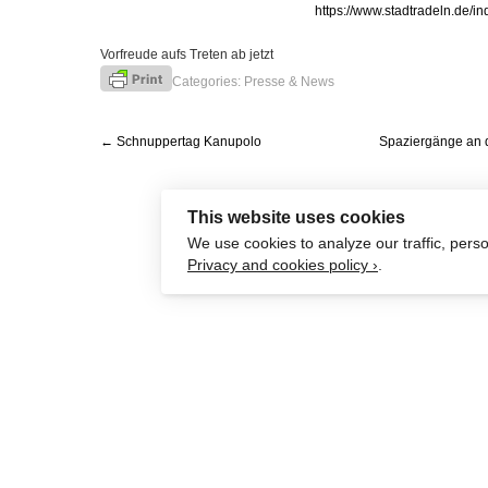
Post
←
Schnuppertag Kanupolo
Spaziergänge an d
navigation
This website uses cookies
We use cookies to analyze our traffic, pers
Privacy and cookies policy ›
.