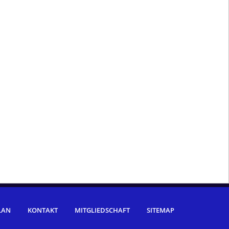
LAN
KONTAKT
MITGLIEDSCHAFT
SITEMAP
Aktuelle Termine