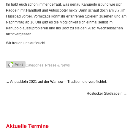
Ihr habt euch schon immer gefragt, was genau Kanupolo ist und wie sich
Paddeln mit Handball und Autoscooter mixt? Dann schaut doch am 3.7. im
Flussbad vorbei. Vormittags könnt ihr erfahrenen Spielern zusehen und am
Nachmittag ab 16 Uhr gibt es die Möglichkeit sich einmal selbst im
Kanupolo auszuprobieren und ins Boot zu steigen. Also: Wechselsachen
nicht vergessen!
Wir freuen uns auf euch!
Categories:
Presse & News
Post
←
Anpaddeln 2021 auf der Warnow – Tradition die verpflichtet.
navigation
Rostocker Stadtradeln
→
Aktuelle Termine