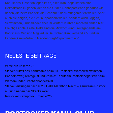
Kanusports. Unser Anliegen ist es, allen Kanubegeisterten eine
Heimatstätte zu geben, denen die für den Rennsport leben genauso wie
denen, die beim Paddeln die Schönheit der Natur genießen wollen. Aber
auch diejenigen, die nicht nur paddeln wollen, sondern auch Joggen,
Schwimmen, Fußball oder aber im Winter Skifahren möchten finden hier
Gleichgesinnte. Feste Treffs sind die Mittwoch- und Freitagabende am
Bootshaus. Wir sind Mitglied im Deutschen Kanuverband e.V. und im
Landes-Kanu-Verband Mecklenburg/Vorpommern e.V. .
NEUESTE BEITRÄGE
Wir feiern unseren 75.
Starker Auftritt des Kanuteams beim 23. Rostocker Warnowschwimmen
Paddelpower, Teamgeist und Pokale: Kanuteam Rostock begeistert beim
Warnemünder Drachenbootfestival
Starke Leistungen bei der 23. Hella Marathon Nacht – Kanuteam Rostock
auf und neben der Strecke aktiv
Rostocker Kanupolo-Turnier 2025