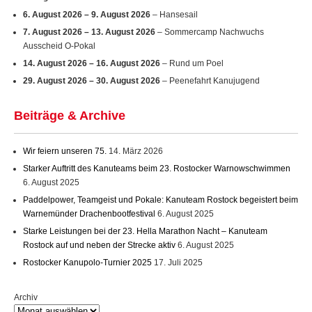
6. August 2026
–
9. August 2026
– Hansesail
7. August 2026
–
13. August 2026
– Sommercamp Nachwuchs
Ausscheid O-Pokal
14. August 2026
–
16. August 2026
– Rund um Poel
29. August 2026
–
30. August 2026
– Peenefahrt Kanujugend
Beiträge & Archive
Wir feiern unseren 75.
14. März 2026
Starker Auftritt des Kanuteams beim 23. Rostocker Warnowschwimmen
6. August 2025
Paddelpower, Teamgeist und Pokale: Kanuteam Rostock begeistert beim
Warnemünder Drachenbootfestival
6. August 2025
Starke Leistungen bei der 23. Hella Marathon Nacht – Kanuteam
Rostock auf und neben der Strecke aktiv
6. August 2025
Rostocker Kanupolo-Turnier 2025
17. Juli 2025
Archiv