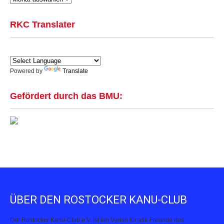
RKC Translater
Powered by
Translate
Gefördert durch das BMU:
ÜBER DEN ROSTOCKER KANU-CLUB
Der Rostocker Kanu-Club e.V. ist ein Verein für alle Freunde des