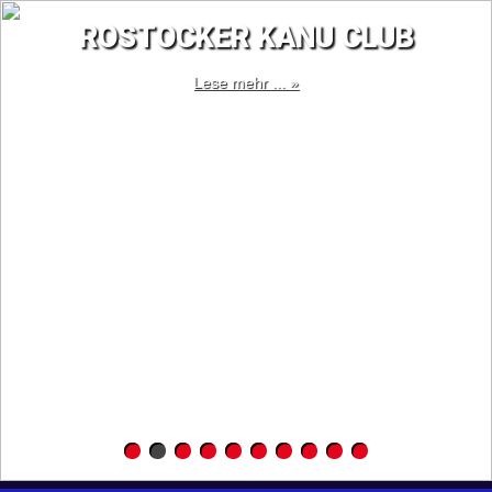
ROSTOCKER KANU CLUB
Lese mehr ... »