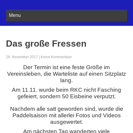
Menu
Das große Fressen
26. November 2017
|
Keine Kommentare
Der Termin ist eine feste Größe im
Vereinsleben, die Warteliste auf einen Sitzplatz
lang.
Am 11.11. wurde beim RKC nicht Fasching
gefeiert, sondern 50 Eisbeine verputzt.
Nachdem alle satt geworden sind, wurde die
Paddelsaison mit allerlei Fotos und Videos
ausgewertet.
Am nächsten Tag wanderten viele