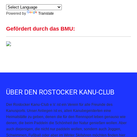
Powered by
Translate
Gefördert durch das BMU:
ÜBER DEN ROSTOCKER KANU-CLUB
Der Rostocker Kanu-Club e.V. ist ein Verein für alle Freunde des
Kanusports. Unser Anliegen ist es, allen Kanubegeisterten eine
Heimatstätte zu geben, denen die für den Rennsport leben genauso wie
denen, die beim Paddeln die Schönheit der Natur genießen wollen. Aber
auch diejenigen, die nicht nur paddeln wollen, sondern auch Joggen,
Schwimmen, Fußball oder aber im Winter Skifahren möchten finden hier