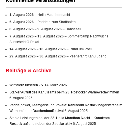
1. August 2026
– Hella Marathonnacht
5. August 2026
– Paddeln zum Stadthafen
6. August 2026
–
9. August 2026
– Hansesail
7. August 2026
–
13. August 2026
– Sommercamp Nachwuchs
Ausscheid O-Pokal
14. August 2026
–
16. August 2026
– Rund um Poel
29. August 2026
–
30. August 2026
– Peenefahrt Kanujugend
Beiträge & Archive
Wir feiern unseren 75.
14. März 2026
Starker Auftritt des Kanuteams beim 23. Rostocker Warnowschwimmen
6. August 2025
Paddelpower, Teamgeist und Pokale: Kanuteam Rostock begeistert beim
Warnemünder Drachenbootfestival
6. August 2025
Starke Leistungen bei der 23. Hella Marathon Nacht – Kanuteam
Rostock auf und neben der Strecke aktiv
6. August 2025