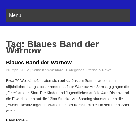
Menu
Tag: Blaues Band der
Warnow
Blaues Band der Warnow
30. April 2012
|
Keine Kommentare
| Categories:
Presse & News
Etwa 70 Wettkämpfer trafen sich bei schönstem Sonnenwetter zum
alljährlichen Langstreckenrennen auf der Warnow. Am Samstag gingen die
„Einer“ an den Start. Die Kinder und Jugendlichen auf die 4km Distanz und
die Erwachsenen auf die 12km Strecke. Am Sonntag starteten dann die
„Zweier“ Besatzungen. Es war ein heißer Kampf um die Plazierungen. Aber
wie in…
Read More »