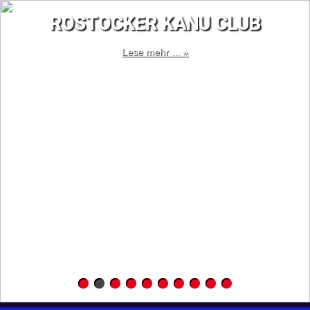
ROSTOCKER KANU CLUB
Lese mehr ... »