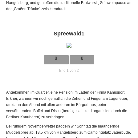
Hangelsberg, und genießen die traditionelle Bratwurst-, Glühweinpause an
der „Großen Tränke“ zwischendurch.
Spreewald1
Bild 1 von 2
Angekommen im Quartier, eine Pension im Laden der Firma Kanusport
Erkner, wärmen wir noch gemütlich die Zehen und Finger am Lagerfeuer,
um dann den Abend mit allen anderen im Bürgerhaus, beim
verwöhnendem Buffet und Disco (bereitgestellt und organisiert durch die
Berliner Kanubären) zu verbringen.
Bei ruhigem Novemberwetter paddeln wir Sonntag die mäandernde
Müggelspree ab. 18,5 km von Hangelsberg zum Campingplatz Jägerbude.