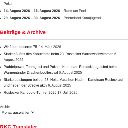
Pokal
14. August 2026
–
16. August 2026
– Rund um Poel
29. August 2026
–
30. August 2026
– Peenefahrt Kanujugend
Beiträge & Archive
Wir feiern unseren 75.
14. März 2026
Starker Auftritt des Kanuteams beim 23. Rostocker Warnowschwimmen
6.
August 2025
Paddelpower, Teamgeist und Pokale: Kanuteam Rostock begeistert beim
Warnemünder Drachenbootfestival
6. August 2025
Starke Leistungen bei der 23. Hella Marathon Nacht – Kanuteam Rostock auf
und neben der Strecke aktiv
6. August 2025
Rostocker Kanupolo-Turnier 2025
17. Juli 2025
Archiv
RKC Translater