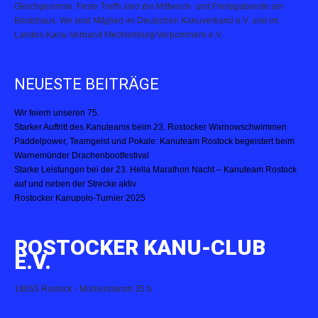
Gleichgesinnte. Feste Treffs sind die Mittwoch- und Freitagabende am
Bootshaus. Wir sind Mitglied im Deutschen Kanuverband e.V. und im
Landes-Kanu-Verband Mecklenburg/Vorpommern e.V. .
NEUESTE BEITRÄGE
Wir feiern unseren 75.
Starker Auftritt des Kanuteams beim 23. Rostocker Warnowschwimmen
Paddelpower, Teamgeist und Pokale: Kanuteam Rostock begeistert beim
Warnemünder Drachenbootfestival
Starke Leistungen bei der 23. Hella Marathon Nacht – Kanuteam Rostock
auf und neben der Strecke aktiv
Rostocker Kanupolo-Turnier 2025
ROSTOCKER KANU-CLUB
E.V.
18055 Rostock - Mühlendamm 35 b