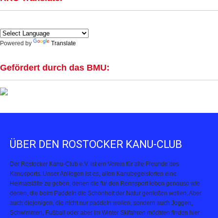
Powered by
Translate
Gefördert durch das BMU:
ÜBER DEN ROSTOCKER KANU-CLUB
Der Rostocker Kanu-Club e.V. ist ein Verein für alle Freunde des
Kanusports. Unser Anliegen ist es, allen Kanubegeisterten eine
Heimatstätte zu geben, denen die für den Rennsport leben genauso wie
denen, die beim Paddeln die Schönheit der Natur genießen wollen. Aber
auch diejenigen, die nicht nur paddeln wollen, sondern auch Joggen,
Schwimmen, Fußball oder aber im Winter Skifahren möchten finden hier